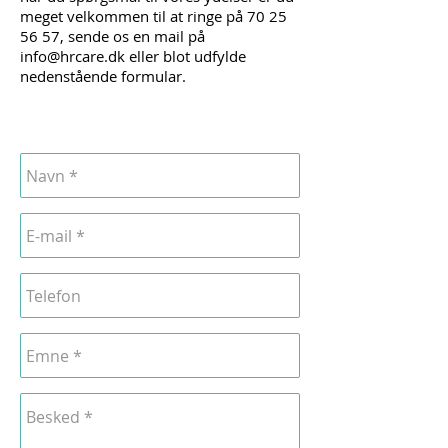
meget velkommen til at ringe på
70 25
56 57
, sende os en mail på
info@hrcare.dk
eller blot udfylde
nedenstående formular.