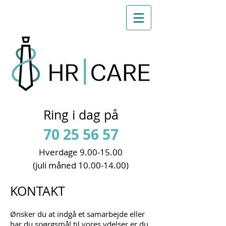
Ring i dag på
70 25 56 57
Hverdage 9
.00-15.00
(juli måned
10.00-14.00)
KONTAKT
Ønsker du at indgå et samarbejde eller
har du spørgsmål til vores ydelser er du