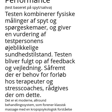
Performance
(test baseret på spyt/saliva)
Testen kombinerer fysiske
målinger af spyt og
spørgeske
maer, og giver
en vurdering af
testpersonens
øjeblikkelige
sundhedstilstand. Testen
bliver fulgt op af feedback
og vejledning. Såfremt
der er behov for forløb
hos terapeuter og
stresscoaches, rådgives
der om dette.
Det er et moderne, allround
behandlingssystem, som forener klassisk
massage med en kropspsykologisk forståelse