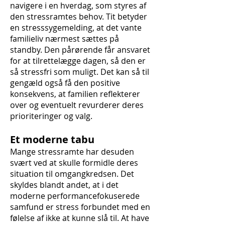
navigere i en hverdag, som styres af
den stressramtes behov. Tit betyder
en stresssygemelding, at det vante
familieliv nærmest sættes på
standby. Den pårørende får ansvaret
for at tilrettelægge dagen, så den er
så stressfri som muligt. Det kan så til
gengæld også få den positive
konsekvens, at familien reflekterer
over og eventuelt revurderer deres
prioriteringer og valg.
Et moderne tabu
Mange stressramte har desuden
svært ved at skulle formidle deres
situation til omgangkredsen. Det
skyldes blandt andet, at i det
moderne performancefokuserede
samfund er stress forbundet med en
følelse af ikke at kunne slå til. At have