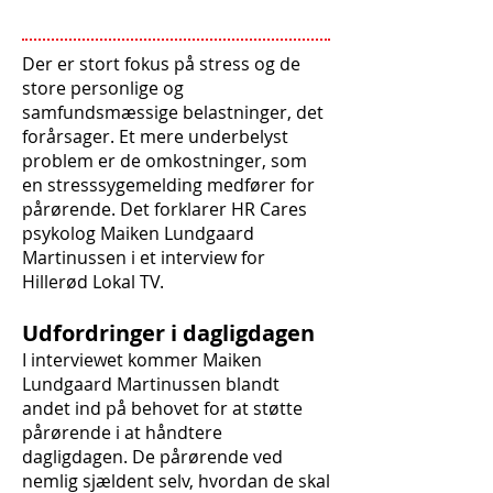
Der er stort fokus på stress og de
store personlige og
samfundsmæssige belastninger, det
forårsager. Et mere underbelyst
problem er de omkostninger, som
en stresssygemelding medfører for
pårørende. Det forklarer HR Cares
psykolog Maiken Lundgaard
Martinussen i et interview for
Hillerød Lokal TV.
Udfordringer i dagligdagen
I interviewet kommer Maiken
Lundgaard Martinussen blandt
andet ind på behovet for at støtte
pårørende i at håndtere
dagligdagen. De pårørende ved
nemlig sjældent selv, hvordan de skal