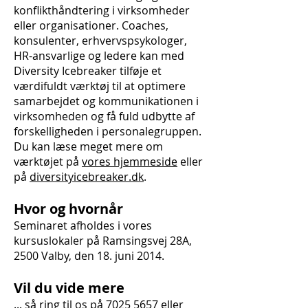
konflikthåndtering i virksomheder
eller organisationer. Coaches,
konsulenter, erhvervspsykologer,
HR-ansvarlige og ledere kan med
Diversity Icebreaker tilføje et
værdifuldt værktøj til at optimere
samarbejdet og kommunikationen i
virksomheden og få fuld udbytte af
forskelligheden i personalegruppen.
Du kan læse meget mere om
værktøjet på
vores hjemmeside
eller
på
diversityicebreaker.dk
.
Hvor og hvornår
Seminaret afholdes i vores
kursuslokaler på Ramsingsvej 28A,
2500 Valby, den 18. juni 2014.
Vil du vide mere
... så ring til os på
7025 5657
​​ eller