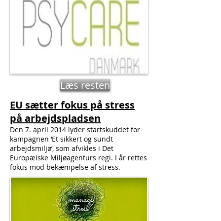
Læs resten
EU sætter fokus på stress
på arbejdspladsen
Den 7. april 2014 lyder startskuddet for
kampagnen ‘Et sikkert og sundt
arbejdsmiljø’, som afvikles i Det
Europæiske Miljøagenturs regi. I år rettes
fokus mod bekæmpelse af stress.