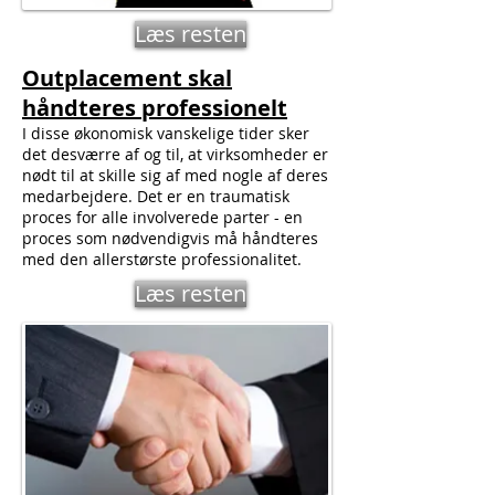
Læs resten
Outplacement skal
håndteres professionelt
I disse økonomisk vanskelige tider sker
det desværre af og til, at virksomheder er
nødt til at skille sig af med nogle af deres
medarbejdere. Det er en traumatisk
proces for alle involverede parter - en
proces som nødvendigvis må håndteres
med den allerstørste professionalitet.
Læs resten