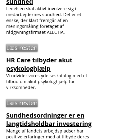
sundhed
Ledelsen skal aktivt involvere sig i
medarbejdernes sundhed: Det er et
ønske, der klart fremgår af en
meningsmåling foretaget af
rådgivningsfirmaet ALECTIA.
Læs resten
HR Care tilbyder akut
psykologhjælp
Vi udvider vores ydelseskatalog med et
tilbud om akut psykologhjælp for
virksomheder.
Læs resten
Sundhedsordninger er en
langtidsholdbar investering
Mange af landets arbejdspladser har
positive erfaringer med at tilbyde deres