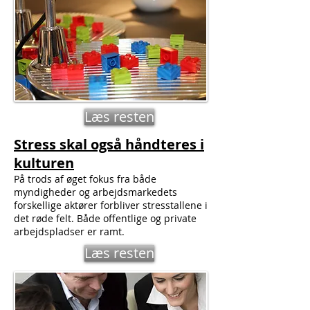
Læs resten
Stress skal også håndteres i
kulturen
På trods af øget fokus fra både
myndigheder og arbejdsmarkedets
forskellige aktører forbliver stresstallene i
det røde felt. Både offentlige og private
arbejdspladser er ramt.
Læs resten