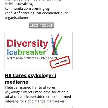
ledelsesudvikling,
kommunikationstræning og
konflikthåndtering i virksomheder eller
organisationer.
Læs resten
HR Cares psykologer i
medierne
I februar måned har to af vores
psykologer været i medierne for at dele
ud af deres ekspertviden om emner med
relevans for rigtig mange mennesker.