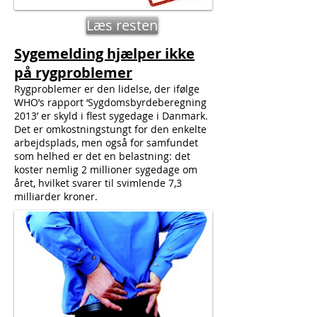
Læs resten
Sygemelding hjælper ikke
på rygproblemer
Rygproblemer er den lidelse, der ifølge
WHO’s rapport ‘Sygdomsbyrdeberegning
2013’ er skyld i flest sygedage i Danmark.
Det er omkostningstungt for den enkelte
arbejdsplads, men også for samfundet
som helhed er det en belastning: det
koster nemlig 2 millioner sygedage om
året, hvilket svarer til svimlende 7,3
milliarder kroner.