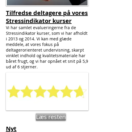
Tilfredse deltagere på vores
Stressindikator kurser
Vi har samlet evalueringerne fra de
Stressindikator kurser, som vi har afholdt
i 2013 og 2014. Vi kan med glæde
meddele, at vores fokus på
deltagerorienteret undervisning, skarpt
vinklet indhold og kvalitetsmateriale har
båret frugt, og vi har opnået et snit på 5,9
ud af 6 stjerner.
Læs resten
Nyt