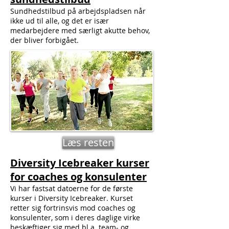
Sundhedstilbud på arbejdspladsen når
ikke ud til alle, og det er især
medarbejdere med særligt akutte behov,
der bliver forbigået.
Læs resten
Diversity Icebreaker kurser
for coaches og konsulenter
Vi har fastsat datoerne for de første
kurser i Diversity Icebreaker. Kurset
retter sig fortrinsvis mod coaches og
konsulenter, som i deres daglige virke
beskæftiger sig med bl.a. team- og