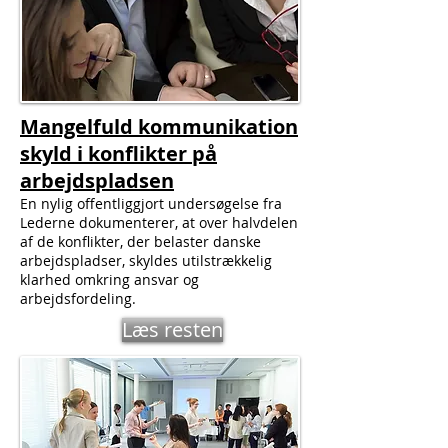
Mangelfuld kommunikation
skyld i konflikter på
arbejdspladsen
En nylig offentliggjort undersøgelse fra
Lederne dokumenterer, at over halvdelen
af de konflikter, der belaster danske
arbejdspladser, skyldes utilstrækkelig
klarhed omkring ansvar og
arbejdsfordeling.
Læs resten