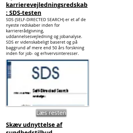
karrierevejledningsredskab
: SDS-testen
SDS (SELF-DIRECTED SEARCH) er et af de
nyeste redskaber inden for
karriererådgivning,
uddannelsesvejledning og jobanalyse.
SDS er videnskabeligt baseret og på
baggrund af mere end 50 års forskning
inden for job- og erhvervsinteresser.
Læs resten
Skæv udnyttelse af
sundhedstilbud