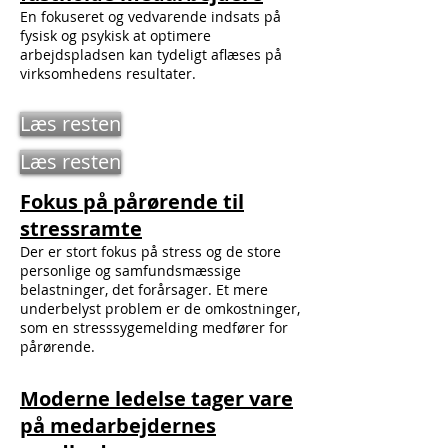
En fokuseret og vedvarende indsats på
fysisk og psykisk at optimere
arbejdspladsen kan tydeligt aflæses på
virksomhedens resultater.
Læs resten
Læs resten
Fokus på pårørende til
stressramte
Der er stort fokus på stress og de store
personlige og samfundsmæssige
belastninger, det forårsager. Et mere
underbelyst problem er de omkostninger,
som en stresssygemelding medfører for
pårørende.
Moderne ledelse tager vare
på medarbejdernes