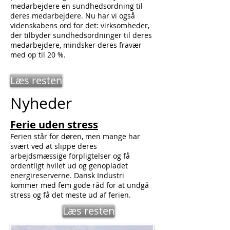
medarbejdere en sundhedsordning til
deres medarbejdere. Nu har vi også
videnskabens ord for det: virksomheder,
der tilbyder sundhedsordninger til deres
medarbejdere, mindsker deres fravær
med op til 20 %.
Læs resten
Nyheder
Ferie uden stress
Ferien står for døren, men mange har
svært ved at slippe deres
arbejdsmæssige forpligtelser og få
ordentligt hvilet ud og genopladet
energireserverne. Dansk Industri
kommer med fem gode råd for at undgå
stress og få det meste ud af ferien.
Læs resten